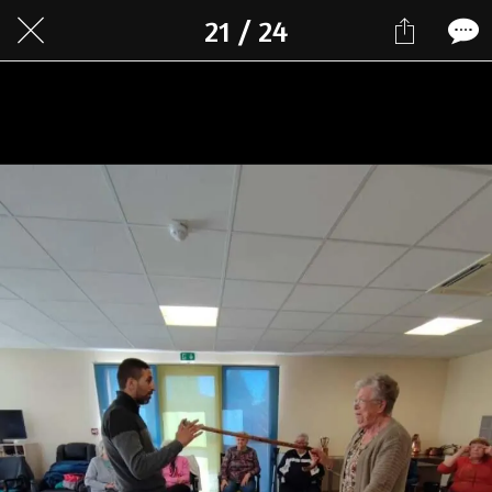
21 / 24