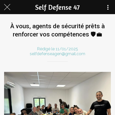
Self Defense 47
À vous, agents de sécurité prêts à
renforcer vos compétences 🛡️💼
Rédigé le 11/01/2025
selfdefenseagen@gmail.com